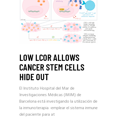
LOW LCOR ALLOWS
CANCER STEM CELLS
HIDE OUT
El Instituto Hospital del Mar de
Investigaciones Médicas (IMIM) de
Barcelona está investigando la utilización de
la inmunoterapia -emplear el sistema inmune
del paciente para at